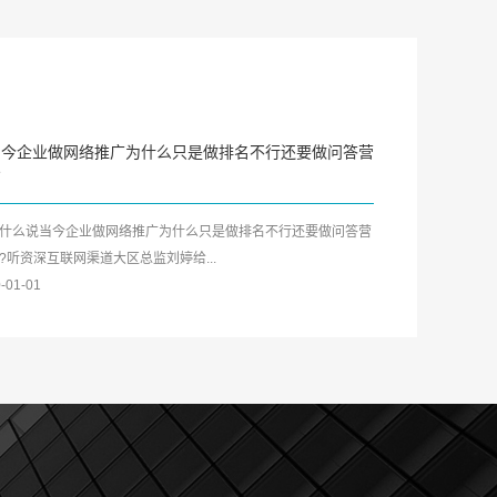
当今企业做网络推广为什么只是做排名不行还要做问答营
销
什么说当今企业做网络推广为什么只是做排名不行还要做问答营
?听资深互联网渠道大区总监刘婷给...
-01-01