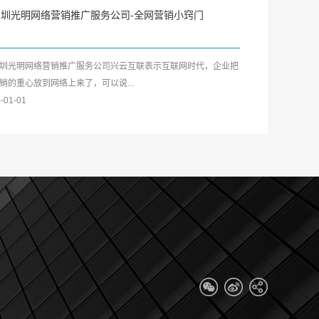
深圳光明网络营销推广服务公司-全网营销小窍门
圳光明网络营销推广服务公司兴云互联表示互联网时代，企业把
销的重心放到网络上来了，可以说...
-01-01