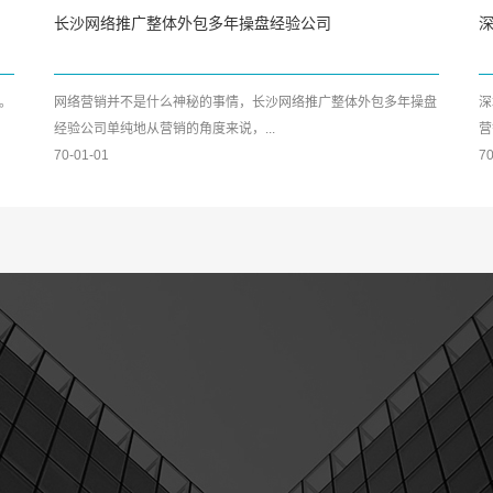
长沙网络推广整体外包多年操盘经验公司
。
网络营销并不是什么神秘的事情，长沙网络推广整体外包多年操盘
深
经验公司单纯地从营销的角度来说，...
营
70-01-01
70