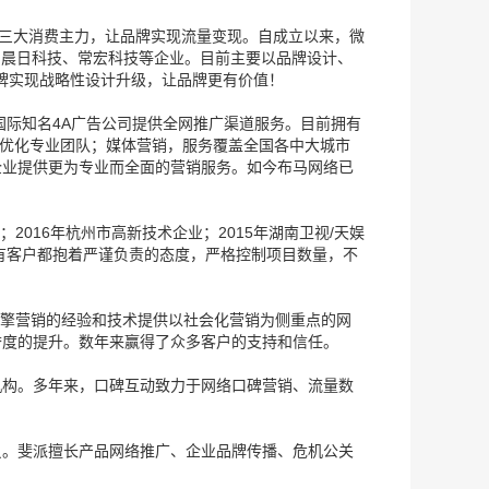
”三大消费主力，让品牌实现流量变现。自成立以来，微
、晨日科技、常宏科技等企业。目前主要以品牌设计、
品牌实现战略性设计升级，让品牌更有价值！
国际知名4A广告公司提供全网推广渠道服务。目前拥有
o优化专业团队；媒体营销，服务覆盖全国各中大城市
企业提供更为专业而全面的营销服务。如今布马网络已
2016年杭州市高新技术企业；2015年湖南卫视/天娱
有客户都抱着严谨负责的态度，严格控制项目数量，不
索引擎营销的经验和技术提供以社会化营销为侧重点的网
誉度的提升。数年来赢得了众多客户的支持和信任。
机构。多年来，口碑互动致力于网络口碑营销、流量数
员。斐派擅长产品网络推广、企业品牌传播、危机公关