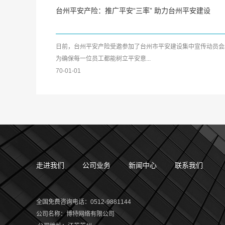
台州平安产险：推广平安“三率” 助力台州平安建设
日前，台州平安产险受邀参加了台州市平安建设集中宣传动员会
为确保每一位员工都能树立平安意...
70-01-01
走进我们
公司业务
新闻中心
联系我们
全国免费咨询电话：0512-9881144
公司名称
：
博特网络有限公司